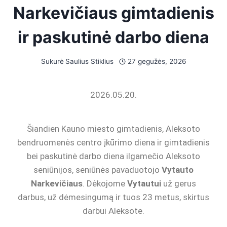
Narkevičiaus gimtadienis
ir paskutinė darbo diena
Sukurė
Saulius Stiklius
27 gegužės, 2026
2026.05.20.
Šiandien Kauno miesto gimtadienis, Aleksoto
bendruomenės centro įkūrimo diena ir gimtadienis
bei paskutinė darbo diena ilgamečio Aleksoto
seniūnijos, seniūnės pavaduotojo
Vytauto
Narkevičiaus
. Dėkojome
Vytautui
už gerus
darbus, už dėmesingumą ir tuos 23 metus, skirtus
darbui Aleksote.