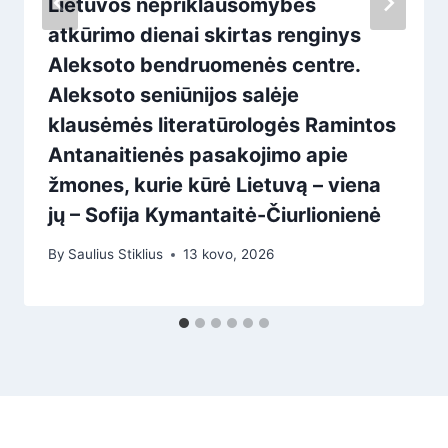
Lietuvos nepriklausomybės
atkūrimo dienai skirtas renginys
Aleksoto bendruomenės centre.
Aleksoto seniūnijos salėje
klausėmės literatūrologės Ramintos
Antanaitienės pasakojimo apie
žmones, kurie kūrė Lietuvą – viena
jų – Sofija Kymantaitė-Čiurlionienė
By
Saulius Stiklius
13 kovo, 2026