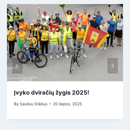
Įvyko dviračių žygis 2025!
By
Saulius Stiklius
20 liepos, 2025