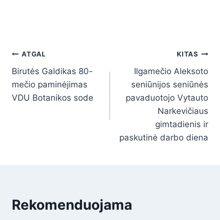
ATGAL
KITAS
Birutės Galdikas 80-
Ilgamečio Aleksoto
mečio paminėjimas
seniūnijos seniūnės
VDU Botanikos sode
pavaduotojo Vytauto
Narkevičiaus
gimtadienis ir
paskutinė darbo diena
Rekomenduojama