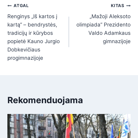
ATGAL
KITAS
Renginys „Iš kartos į
„Mažoji Aleksoto
kartą“ – bendrystės,
olimpiada” Prezidento
tradicijų ir kūrybos
Valdo Adamkaus
popietė Kauno Jurgio
gimnazijoje
Dobkevičiaus
progimnazijoje
Rekomenduojama