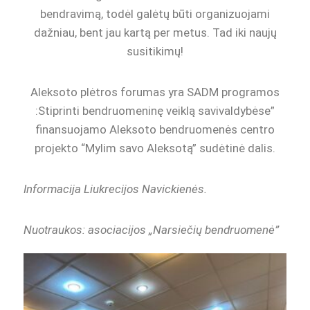
bendravimą, todėl galėtų būti organizuojami
dažniau, bent jau kartą per metus. Tad iki naujų
susitikimų!
Aleksoto plėtros forumas yra SADM programos
:Stiprinti bendruomeninę veiklą savivaldybėse”
finansuojamo Aleksoto bendruomenės centro
projekto “Mylim savo Aleksotą” sudėtinė dalis.
Informacija Liukrecijos Navickienės.
Nuotraukos: asociacijos „Narsiečių bendruomenė”