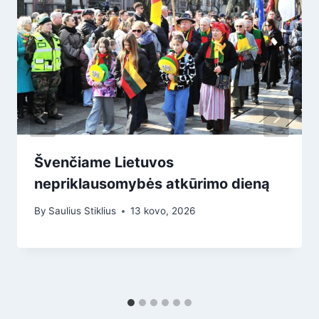
Švenčiame Lietuvos
nepriklausomybės atkūrimo dieną
By
Saulius Stiklius
13 kovo, 2026