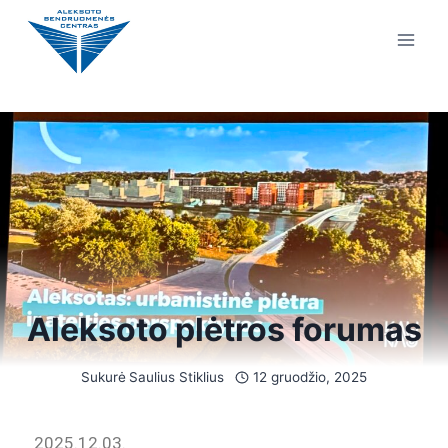
Aleksoto plėtros forumas
Sukurė
Saulius Stiklius
12 gruodžio, 2025
2025.12.03.