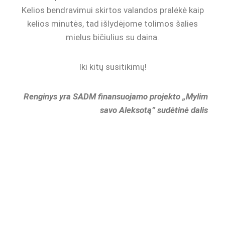
Kelios bendravimui skirtos valandos pralėkė kaip
kelios minutės, tad išlydėjome tolimos šalies
mielus bičiulius su daina.
Iki kitų susitikimų!
Renginys yra SADM finansuojamo projekto „Mylim
savo Aleksotą” sudėtinė dalis