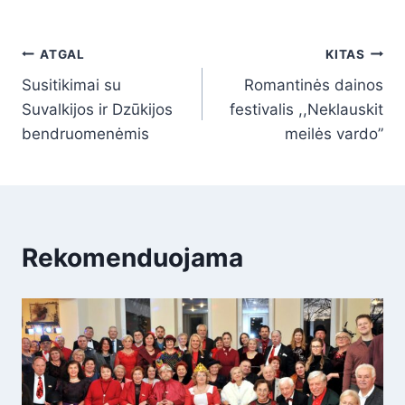
ATGAL
KITAS
Susitikimai su
Romantinės dainos
Suvalkijos ir Dzūkijos
festivalis ,,Neklauskit
bendruomenėmis
meilės vardo”
Rekomenduojama