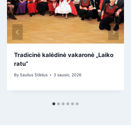
Tradicinė kalėdinė vakaronė „Laiko
ratu”
By
Saulius Stiklius
3 sausio, 2026