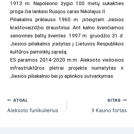
1913 m. Napoleono žygio 100 metų sukakties
proga čia lankėsi Rusijos caras Nikolajus II.
Piliakalnis priklauso 1960 m. įsteigtam Jiesios
kraštovaizdžio draustiniui. Ant kalno švenčiamos
senovinės baltų šventės. 1997 m. gruodžio 31 d.
Jiesios piliakalnis įrašytas į Lietuvos Respublikos
kultūros paminklų sąrašą.
ES paramos 2014-2020 m.m. Aleksoto viešosios
infrastruktūros plėtrai projekte numatytas ir
Jiesios piliakalnio bei jo aplinkos sutvarkymas.
ATGAL
KITAS
Aleksoto funikulierius
II Kauno fortas