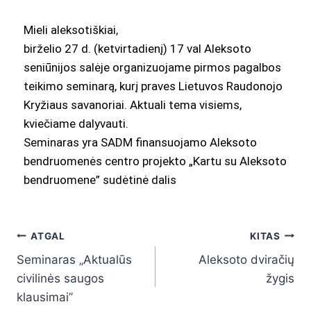
Mieli aleksotiškiai,
birželio 27 d. (ketvirtadienį) 17 val Aleksoto
seniūnijos salėje organizuojame pirmos pagalbos
teikimo seminarą, kurį praves Lietuvos Raudonojo
Kryžiaus savanoriai. Aktuali tema visiems,
kviečiame dalyvauti.
Seminaras yra SADM finansuojamo Aleksoto
bendruomenės centro projekto „Kartu su Aleksoto
bendruomene” sudėtinė dalis
ATGAL
KITAS
Seminaras „Aktualūs
Aleksoto dviračių
civilinės saugos
žygis
klausimai”